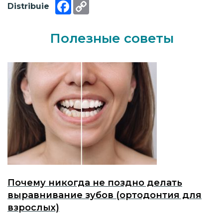
Facebook
Copy
Distribuie
Link
Полезные советы
Почему никогда не поздно делать
выравнивание зубов (ортодонтия для
взрослых)