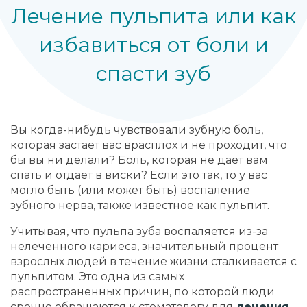
Лечение пульпита или как
избавиться от боли и
спасти зуб
Вы когда-нибудь чувствовали зубную боль,
которая застает вас врасплох и не проходит, что
бы вы ни делали? Боль, которая не дает вам
спать и отдает в виски? Если это так, то у вас
могло быть (или может быть) воспаление
зубного нерва, также известное как пульпит.
Учитывая, что пульпа зуба воспаляется из-за
нелеченного кариеса, значительный процент
взрослых людей в течение жизни сталкивается с
пульпитом. Это одна из самых
распространенных причин, по которой люди
срочно обращаются к стоматологу для
лечения