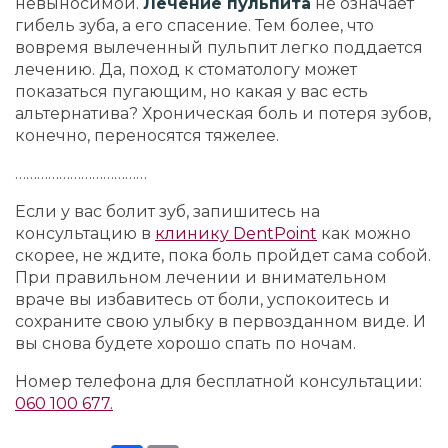
невыносимой.
Лечение пульпита
не означает
гибель зуба, а его спасение. Тем более, что
вовремя вылеченный пульпит легко поддается
лечению. Да, поход к стоматологу может
показаться пугающим, но какая у вас есть
альтернатива? Хроническая боль и потеря зубов,
конечно, переносятся тяжелее.
………………………………
Если у вас болит зуб, запишитесь на
консультацию в
клинику DentPoint
как можно
скорее, не ждите, пока боль пройдет сама собой.
При правильном лечении и внимательном
враче вы избавитесь от боли, успокоитесь и
сохраните свою улыбку в первозданном виде. И
вы снова будете хорошо спать по ночам.
Номер телефона для бесплатной консультации:
060 100 677.