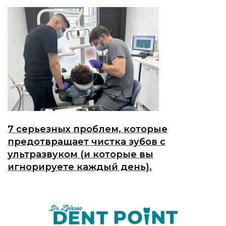
7 серьезных проблем, которые
предотвращает чистка зубов с
ультразвуком (и которые вы
игнорируете каждый день).