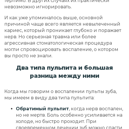
терпимо. В других случаях их практически
невозможно игнорировать.
И как уже упоминалось выше, основной
причиной чаще всего является невылеченный
кариес, который проникает глубоко и поражает
нерв. Но серьезная травма или более
агрессивная стоматологическая процедура
могли спровоцировать воспаление, о котором
вы просто не знали.
Два типа пульпита и большая
разница между ними
Когда мы говорим о воспалении пульпы зуба,
мы имеем в виду два типа пульпита:
Обратимый пульпит
, когда нерв воспален,
но не мертв. Боль особенно усиливается на
холоде, но быстро проходит. При
своевременном лечении зуб можно спасти