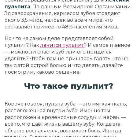
пульпита
. По данным Всемирной Организации
Здравоохранения, кариесом зубов страдают
около 3,5 млрд человек во всем мире, что
составляет примерно 48% населения мира.
Но что на самом деле представляет собой
пульпит? Как
лечится пульпит
? И самое главное
— можно ли спасти зуб или его придется
удалить? Чтобы вам не пришлось гадать, что не
так с этой острой болью и что делать, давайте
посмотрим, каково решение.
Что такое пульпит?
Короче говоря, пульпа зуба — это мягкая ткань,
расположенная внутри зуба. Именно там
расположены кровеносные сосуды и нервы —
все то, что дает жизнь вашему зубу. Когда эта
область воспаляется, возникает боль. Иногда