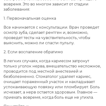
вовремя. Это во многом зависит от стадии
заболевания:
1. Первоначальная оценка
Все начинается с консультации. Врач проведет
осмотр зуба, сделает рентген и, возможно,
проведет тесты на чувствительность, чтобы
выяснить, можно ли спасти пульпу.
2. Если воспаление обратимо
В легких случаях, когда кариесом затронут
только уголок нерва, вмешательство несложное,
проводится под местной анестезией и
безболезненно. Стоматолог удаляет кариес,
очищает пораженный участок и накладывает
успокаивающую повязку или пломбирует. Боль
исчезает, а нерв остается здоровым. Главное —
приехать вовремя, когда боль еще не утихла.