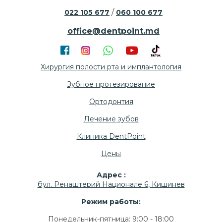
/
022 105 677
060 100 677
office@dentpoint.md
Хирургия полости рта и имплантология
Зубное протезирование
Ортодонтия
Лечение зубов
Клиника DentPoint
Цены
Адрес :
бул. Ренаштерий Национале 6, Кишинев
Режим работы:
Понедельник-пятница: 9:00 - 18:00