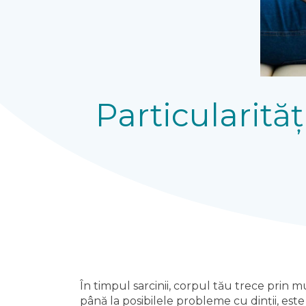
Particularită
În timpul sarcinii, corpul tău trece prin mu
până la posibilele probleme cu dinții, est