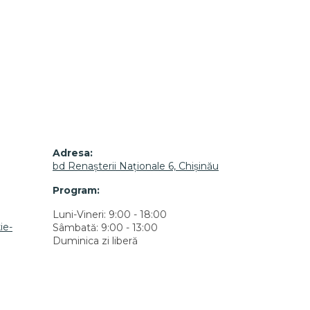
Adresa:
bd Renașterii Naționale 6, Chișinău
Program:
Luni-Vineri: 9:00 - 18:00
ie-
Sâmbată: 9:00 - 13:00
Duminica zi liberă