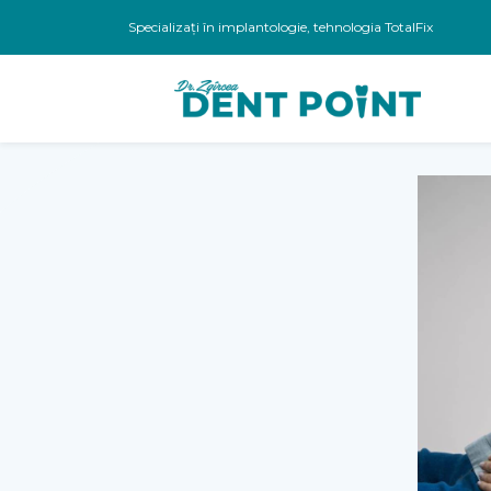
Specializați în implantologie, tehnologia TotalFix