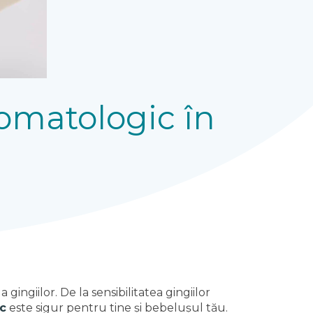
tomatologic în
gingiilor. De la sensibilitatea gingiilor
c
este sigur pentru tine și bebelușul tău.