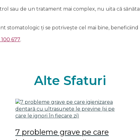
ntrol sau de un tratament mai complex, nu uita că sănătat
ent stomatologic ți se potrivește cel mai bine, beneficiin
 100 677
.
Alte Sfaturi
7 probleme grave pe care