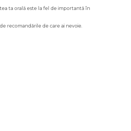
ea ta orală este la fel de importantă în
d de recomandările de care ai nevoie.